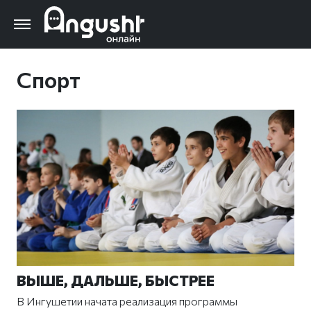
Перейти
к
основному
содержанию
Спорт
ВЫШЕ, ДАЛЬШЕ, БЫСТРЕЕ
В Ингушетии начата реализация программы