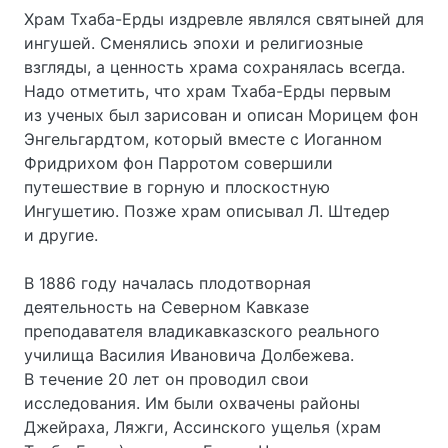
Храм Тхаба-Ерды издревле являлся святыней для
ингушей. Сменялись эпохи и религиозные
взгляды, а ценность храма сохранялась всегда.
Надо отметить, что храм Тхаба-Ерды первым
из ученых был зарисован и описан Морицем фон
Энгельгардтом, который вместе с Иоганном
Фридрихом фон Парротом совершили
путешествие в горную и плоскостную
Ингушетию. Позже храм описывал Л. Штедер
и другие.
В 1886 году началась плодотворная
деятельность на Северном Кавказе
преподавателя владикавказского реального
училища Василия Ивановича Долбежева.
В течение 20 лет он проводил свои
исследования. Им были охвачены районы
Джейраха, Ляжги, Ассинского ущелья (храм