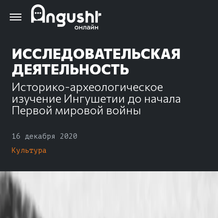
Перейти
к
основному
содержанию
ИССЛЕДОВАТЕЛЬСКАЯ
ДЕЯТЕЛЬНОСТЬ
Историко-археологическое
изучение Ингушетии до начала
Первой мировой войны
16 декабря 2020
Культура