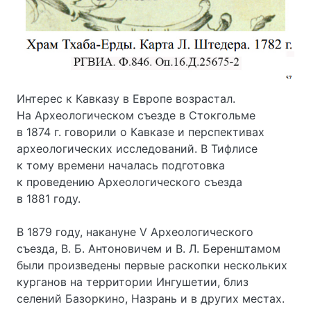
Интерес к Кавказу в Европе возрастал.
На Археологическом съезде в Стокгольме
в 1874 г. говорили о Кавказе и перспективах
археологических исследований. В Тифлисе
к тому времени началась подготовка
к проведению Археологического съезда
в 1881 году.
В 1879 году, накануне V Археологического
съезда, В. Б. Антоновичем и В. Л. Беренштамом
были произведены первые раскопки нескольких
курганов на территории Ингушетии, близ
селений Базоркино, Назрань и в других местах.