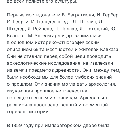
во всей полноте его культуры.
Первые исследователи В. Багратиони, И. Гербер,
И. Георги, И. Гюльденштедт, Я. Штелин, Л.
Штедер, Я. Рейнекс, П. Паллас, Я. Потоцкий, Ю.
Клапрот, М. Энгельгард и др. занимались
в основном историко-этнографическим
описанием быта местностей и жителей Кавказа.
Они не ставили перед собой цели проводить
археологические исследования, не извлекали
из земли предметов древности. Они, между тем,
были необходимы для более глубоких знаний
о прошлом. Эти знания могла дать археология,
изучающая прошлое человечества
по вещественным источникам. Археология
расширяла пространственный и временной
горизонт истории.
В 1859 году при императорском дворе была