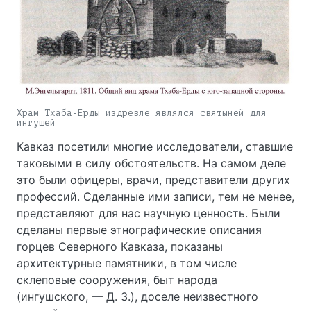
Храм Тхаба-Ерды издревле являлся святыней для
ингушей
Кавказ посетили многие исследователи, ставшие
таковыми в силу обстоятельств. На самом деле
это были офицеры, врачи, представители других
профессий. Сделанные ими записи, тем не менее,
представляют для нас научную ценность. Были
сделаны первые этнографические описания
горцев Северного Кавказа, показаны
архитектурные памятники, в том числе
склеповые сооружения, быт народа
(ингушского, — Д. З.), доселе неизвестного