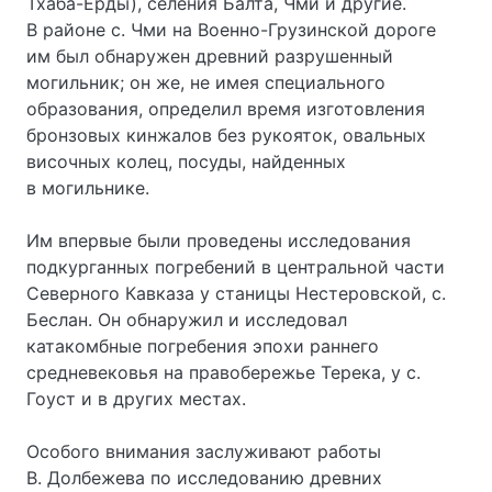
Тхаба-Ерды), селения Балта, Чми и другие.
В районе с. Чми на Военно-Грузинской дороге
им был обнаружен древний разрушенный
могильник; он же, не имея специального
образования, определил время изготовления
бронзовых кинжалов без рукояток, овальных
височных колец, посуды, найденных
в могильнике.
Им впервые были проведены исследования
подкурганных погребений в центральной части
Северного Кавказа у станицы Нестеровской, с.
Беслан. Он обнаружил и исследовал
катакомбные погребения эпохи раннего
средневековья на правобережье Терека, у с.
Гоуст и в других местах.
Особого внимания заслуживают работы
В. Долбежева по исследованию древних