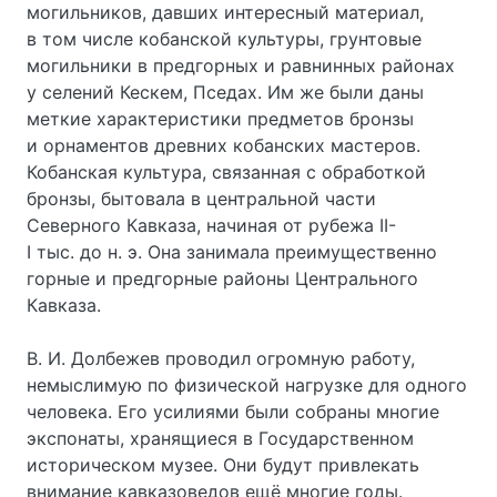
могильников, давших интересный материал,
в том числе кобанской культуры, грунтовые
могильники в предгорных и равнинных районах
у селений Кескем, Пседах. Им же были даны
меткие характеристики предметов бронзы
и орнаментов древних кобанских мастеров.
Кобанская культура, связанная с обработкой
бронзы, бытовала в центральной части
Северного Кавказа, начиная от рубежа II-
I тыс. до н. э. Она занимала преимущественно
горные и предгорные районы Центрального
Кавказа.
В. И. Долбежев проводил огромную работу,
немыслимую по физической нагрузке для одного
человека. Его усилиями были собраны многие
экспонаты, хранящиеся в Государственном
историческом музее. Они будут привлекать
внимание кавказоведов ещё многие годы.