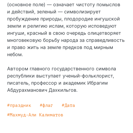
(основное поле) — означает чистоту помыслов
и действий, зеленый — символизирует
пробуждение природы, плодородие ингушской
земли и религию ислам, которую исповедуют
ингуши, красный в свою очередь олицетворяет
многовековую борьбу народа за справедливость
и право жить на земле предков под мирным
небом.
Автором главного государственного символа
республики выступает ученый-фольклорист,
писатель, профессор и академик Ибрагим
Абдурахманович Дахкильгов.
праздник
флаг
Дата
Махмуд-Али Калиматов