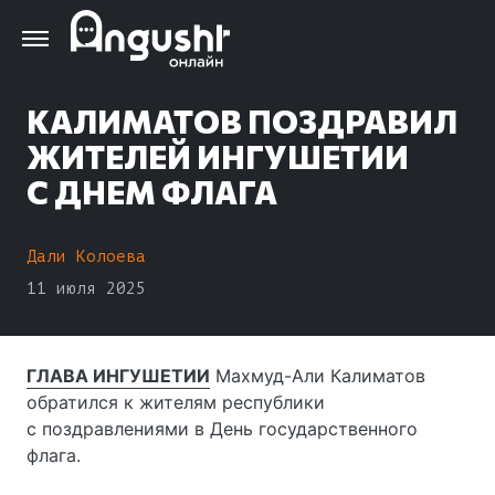
Перейти
к
основному
содержанию
КАЛИМАТОВ ПОЗДРАВИЛ
ЖИТЕЛЕЙ ИНГУШЕТИИ
С ДНЕМ ФЛАГА
Дали Колоева
11 июля 2025
ГЛАВА ИНГУШЕТИИ
Махмуд-Али Калиматов
обратился к жителям республики
с поздравлениями в День государственного
флага.