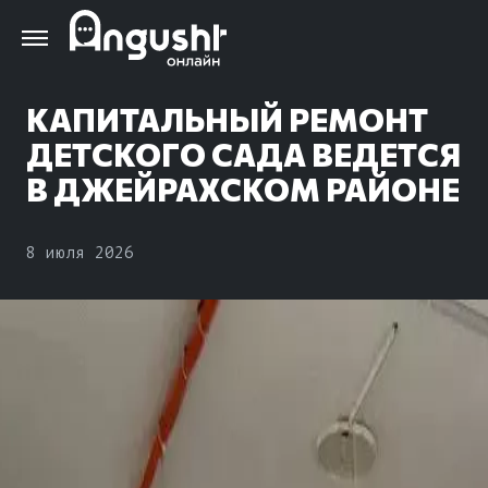
Перейти
к
основному
содержанию
КАПИТАЛЬНЫЙ РЕМОНТ
ДЕТСКОГО САДА ВЕДЕТСЯ
В ДЖЕЙРАХСКОМ РАЙОНЕ
8 июля 2026