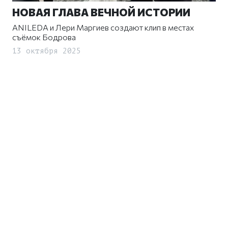
НОВАЯ ГЛАВА ВЕЧНОЙ ИСТОРИИ
ANILEDA и Лери Маргиев создают клип в местах
съёмок Бодрова
13 октября 2025
ПРИУЧАЯ К БЕЗОПАСНОСТИ
С ДЕТСТВА