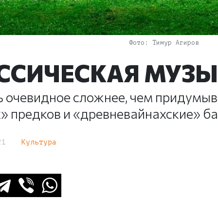
Тимур Агиров
ССИЧЕСКАЯ МУЗЫ
 очевидное сложнее, чем придумыв
» предков и «древневайнахские» б
21
Культура