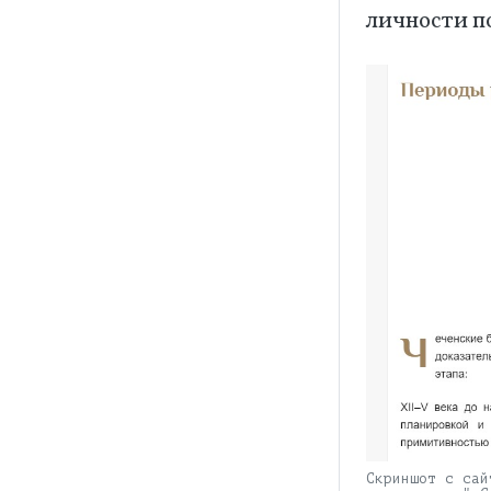
личности по
Скриншот с сай