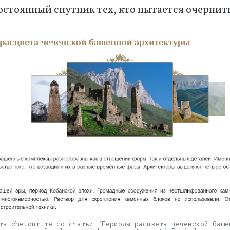
стоянный спутник тех, кто пытается очернить
та chetour.me со статьи "Периоды расцвета чеченской баше