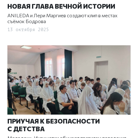
НОВАЯ ГЛАВА ВЕЧНОЙ ИСТОРИИ
ANILEDA и Лери Маргиев создают клип в местах
съёмок Бодрова
13 октября 2025
ПРИУЧАЯ К БЕЗОПАСНОСТИ
С ДЕТСТВА
Молодежь Ингушетии обучают правилам поведения