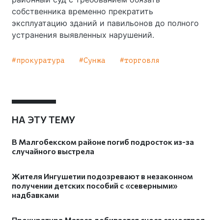
собственника временно прекратить
эксплуатацию зданий и павильонов до полного
устранения выявленных нарушений.
прокуратура
Сунжа
торговля
НА ЭТУ ТЕМУ
В Малгобекском районе погиб подросток из-за
случайного выстрела
Жителя Ингушетии подозревают в незаконном
получении детских пособий с «северными»
надбавками
Прокуратура Магаса добивается сноса самостроя