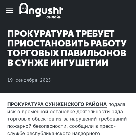
Перейти
к
основному
содержанию
ПРОКУРАТУРА ТРЕБУЕТ
ПРИОСТАНОВИТЬ РАБОТУ
ТОРГОВЫХ ПАВИЛЬОНОВ
В СУНЖЕ ИНГУШЕТИИ
19 сентября 2025
ПРОКУРАТУРА СУНЖЕНСКОГО РАЙОНА
подала
иск о временной остановке деятельности ряда
торговых объектов из-за нарушений требований
пожарной безопасности, сообщили в пресс-
службе республиканского надзорного