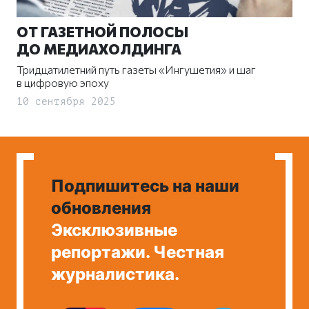
ОТ ГАЗЕТНОЙ ПОЛОСЫ
ДО МЕДИАХОЛДИНГА
Тридцатилетний путь газеты «Ингушетия» и шаг
в цифровую эпоху
10 сентября 2025
Подпишитесь на наши
обновления
Эксклюзивные
репортажи. Честная
журналистика.