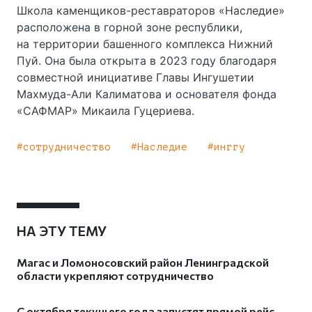
Школа каменщиков-реставраторов «Наследие»
расположена в горной зоне республики,
на территории башенного комплекса Нижний
Пуй. Она была открыта в 2023 году благодаря
совместной инициативе Главы Ингушетии
Махмуда-Али Калиматова и основателя фонда
«САФМАР» Микаила Гуцериева.
сотрудничество
Наследие
инггу
НА ЭТУ ТЕМУ
Магас и Ломоносовский район Ленинградской
области укрепляют сотрудничество
С октября текущего года запустят прямой рейс