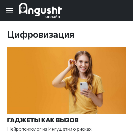
Перейти
к
основному
содержанию
Цифровизация
ГАДЖЕТЫ КАК ВЫЗОВ
Нейропсихолог из Ингушетии о рисках