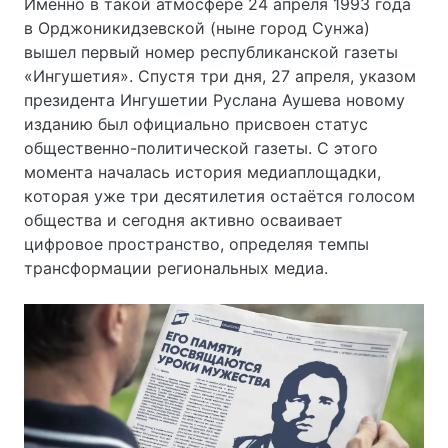
Именно в такой атмосфере 24 апреля 1993 года
в Орджоникидзевской (ныне город Сунжа)
вышел первый номер республиканской газеты
«Ингушетия». Спустя три дня, 27 апреля, указом
президента Ингушетии Руслана Аушева новому
изданию был официально присвоен статус
общественно-политической газеты. С этого
момента началась история медиаплощадки,
которая уже три десятилетия остаётся голосом
общества и сегодня активно осваивает
цифровое пространство, определяя темпы
трансформации региональных медиа.