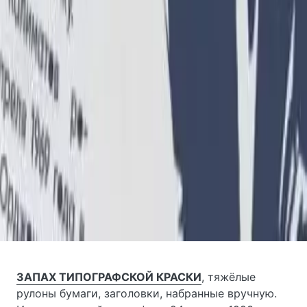
ЗАПАХ ТИПОГРАФСКОЙ КРАСКИ
, тяжёлые
рулоны бумаги, заголовки, набранные вручную.