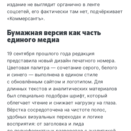
издание не выглядит органично в ленте
соцсетей, его фактически там нет, подчёркивает
«Коммерсантъ».
Бумажная версия как часть
единого медиа
19 сентября прошлого года редакция
представила новый дизайн печатного номера.
Цветовая палитра — сочетание серого, белого
и синего — выполнена в едином стиле
с обновлённым сайтом и логотипом. Для
длинных текстов и аналитических материалов
был специально подобран шрифт, который
облегчает чтение и снижает нагрузку на глаза.
Вёрстка сосредоточена на чистоте полос,
удобных визуальных переходах и логике
восприятия: от заголовка и лида
до полноформатных разворотов с аналитикой.