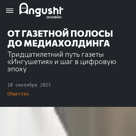
Перейти
к
основному
содержанию
ОТ ГАЗЕТНОЙ ПОЛОСЫ
ДО МЕДИАХОЛДИНГА
Тридцатилетний путь газеты
«Ингушетия» и шаг в цифровую
эпоху
10 сентября 2025
Общество