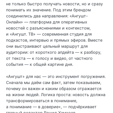
не только быстро получать новости, но и сразу
понимать их значение. Под этим брендом
соединились два направления: «Ангушт-
Онлайн» — платформа для оперативных
новостей с разъяснениями и контекстом,
и «Ангушт. ТВ» — современная студия для
подкастов, интервью и прямых эфиров. Вместе
они выстраивают цельный маршрут для
аудитории: от короткого апдейта — к разбору,
от текста — к голосу и видео, от частного
события — к общей картине дня.
«Ангушт» для нас — это инструмент погружения.
Сначала мы даём сам факт, затем показываем,
почему он важен и каким образом отражается
на жизни людей. Логика проста: новость должна
трансформироваться в понимание,
а понимание — в доверие«, — подчёркивает
главный редактор Рашид Хамхоев.