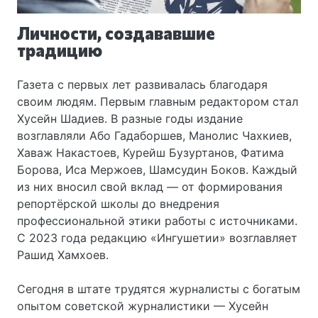
Личности, создававшие
традицию
Газета с первых лет развивалась благодаря
своим людям. Первым главным редактором стал
Хусейн Шадиев. В разные годы издание
возглавляли Або Гадаборшев, Манолис Чахкиев,
Хаваж Накастоев, Курейш Бузуртанов, Фатима
Борова, Иса Мержоев, Шамсудин Боков. Каждый
из них вносил свой вклад — от формирования
репортёрской школы до внедрения
профессиональной этики работы с источниками.
С 2023 года редакцию «Ингушетии» возглавляет
Рашид Хамхоев.
Сегодня в штате трудятся журналисты с богатым
опытом советской журналистики — Хусейн