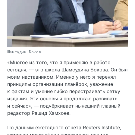
Шамсудин Боков
«Многое из того, что я применяю в работе
сегодня, — это школа Шамсудина Бокова. Он был
моим наставником. Именно у него я перенял
принципы организации планёрок, уважение
к фактам и умение гибко перестраивать сетку
издания. Эти основы я продолжаю развивать
и сейчас», — подчёркивает нынешний главный
редактор Рашид Хамхоев.
По данным ежегодного отчёта Reuters Institute,
мировая медиасфера переживает период