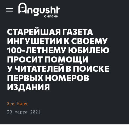
Перейти
к
основному
содержанию
СТАРЕЙШАЯ ГАЗЕТА
ИНГУШЕТИИ К СВОЕМУ
100-ЛЕТНЕМУ ЮБИЛЕЮ
ПРОСИТ ПОМОЩИ
У ЧИТАТЕЛЕЙ В ПОИСКЕ
ПЕРВЫХ НОМЕРОВ
ИЗДАНИЯ
Эги Кант
30 марта 2021