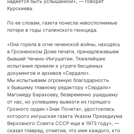
надеется быть услышанной», — говорит
Курскиева.
По ее словам, газета понесла невосполнимые
потери в годы сталинского геноцида.
«Она горела в огне чеченской войны, находясь
в Грозненском Доме печати, принадлежавшем
бывшей Чечено-Ингушетии. Тяжелейшие
испытания привели к утрате бесценных
документов и архивов «Сердало».
Мы испытываем огромную благодарность
к бывшему главному редактору «Сердало»
Магомеду Барахоеву, безвременно ушедшему
от нас, но успевшему вывезти из горящего
Грозного орден «Знак Почета», удостоилась
которого ингушская газета Указом Президиума
Верховного Совета СССР еще в 1973 году», —
сказал главред, отметив, что имя каждого, кто