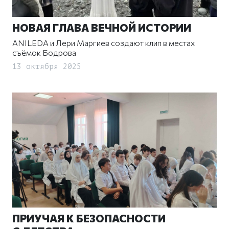
НОВАЯ ГЛАВА ВЕЧНОЙ ИСТОРИИ
ANILEDA и Лери Маргиев создают клип в местах
съёмок Бодрова
13 октября 2025
ПРИУЧАЯ К БЕЗОПАСНОСТИ