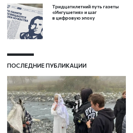
Тридцатилетний путь газеты
«Ингушетия» и шаг
в цифровую эпоху
ПОСЛЕДНИЕ ПУБЛИКАЦИИ