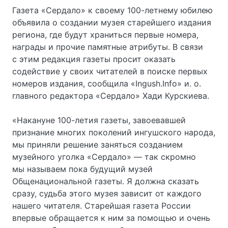
Газета «Сердало» к своему 100-летнему юбилею
объявила о создании музея старейшего издания
региона, где будут храниться первые номера,
награды и прочие памятные атрибуты. В связи
с этим редакция газеты просит оказать
содействие у своих читателей в поиске первых
номеров издания, сообщила «Ingush.Info» и. о.
главного редактора «Сердало» Хади Курскиева.
«Накануне 100-летия газеты, завоевавшей
признание многих поколений ингушского народа,
мы приняли решение заняться созданием
музейного уголка «Сердало» — так скромно
мы называем пока будущий музей
Общенациональной газеты. Я должна сказать
сразу, судьба этого музея зависит от каждого
нашего читателя. Старейшая газета России
впервые обращается к ним за помощью и очень