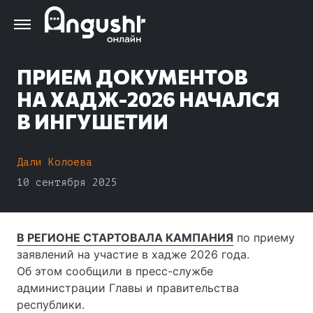
Перейти
к
основному
содержанию
ПРИЕМ ДОКУМЕНТОВ
НА ХАДЖ-2026 НАЧАЛСЯ
В ИНГУШЕТИИ
Дали Колоева
10 сентября 2025
В РЕГИОНЕ СТАРТОВАЛА КАМПАНИЯ
по приему
заявлений на участие в хадже 2026 года.
Об этом сообщили в пресс-службе
администрации Главы и правительства
республики.