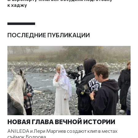
к хаджу
ПОСЛЕДНИЕ ПУБЛИКАЦИИ
НОВАЯ ГЛАВА ВЕЧНОЙ ИСТОРИИ
ANILEDA и Лери Маргиев создают клип в местах
съёмок Бодрова