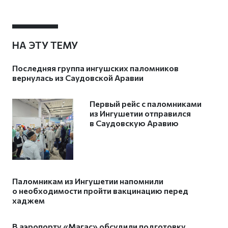
НА ЭТУ ТЕМУ
Последняя группа ингушских паломников
вернулась из Саудовской Аравии
Первый рейс с паломниками
из Ингушетии отправился
в Саудовскую Аравию
Паломникам из Ингушетии напомнили
о необходимости пройти вакцинацию перед
хаджем
В аэропорту «Магас» обсудили подготовку